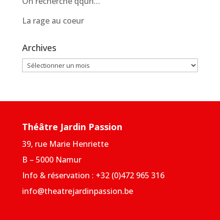
On recherche qqun…
La rage au coeur
Archives
Archives
Théâtre Jardin Passion
39, rue Marie Henriette
B – 5000 Namur
Info & réservation : +32 (0)472 965 316
info@theatrejardinpassion.be