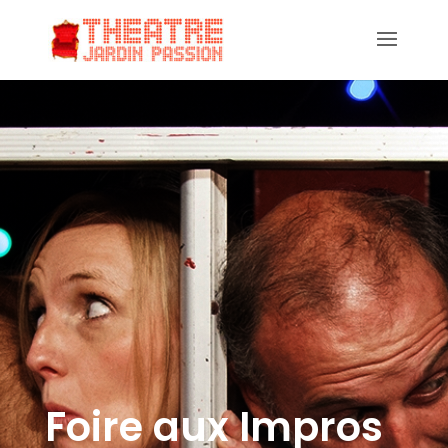
Foire aux Impros