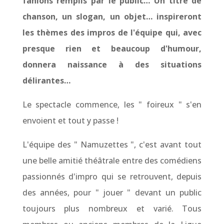
fanions remplis par le public… Un titre de
chanson, un slogan, un objet… inspireront
les thèmes des impros de l'équipe qui, avec
presque rien et beaucoup d'humour,
donnera naissance à des situations
délirantes…
Le spectacle commence, les " foireux " s'en
envoient et tout y passe !
L'équipe des " Namuzettes ", c'est avant tout
une belle amitié théâtrale entre des comédiens
passionnés d'impro qui se retrouvent, depuis
des années, pour " jouer " devant un public
toujours plus nombreux et varié. Tous