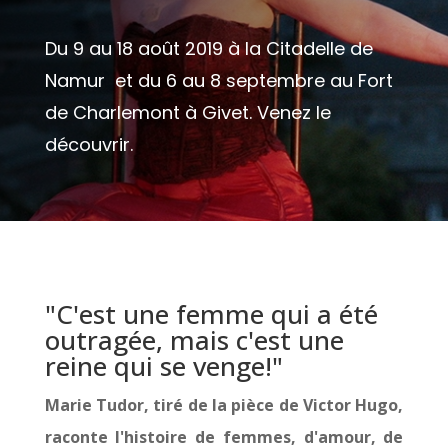
Du 9 au 18 août 2019 à la Citadelle de
Namur et du 6 au 8 septembre au Fort
de Charlemont à Givet. Venez le
découvrir.
"C'est une femme qui a été
outragée, mais c'est une
reine qui se venge!"
Marie Tudor, tiré de la pièce de Victor Hugo,
raconte l'histoire de femmes, d'amour, de