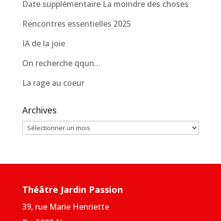
Date supplémentaire La moindre des choses
Rencontres essentielles 2025
IA de la joie
On recherche qqun…
La rage au coeur
Archives
Archives
Théâtre Jardin Passion
39, rue Marie Henriette