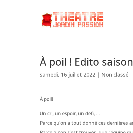
À poil ! Edito saiso
samedi, 16 juillet 2022
|
Non classé
À poil!
Un cri, un espoir, un défi, …
Parce qu’on a tout donné ces dernières 
Parce qu’on s’est trouvés, que l’équipe du