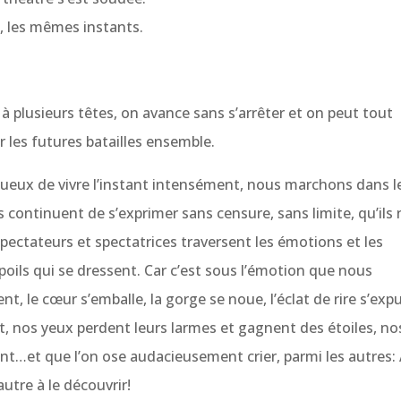
 les mêmes instants.
 plusieurs têtes, on avance sans s’arrêter et on peut tout
r les futures batailles ensemble.
ugueux de vivre l’instant intensément, nous marchons dans l
 continuent de s’exprimer sans censure, sans limite, qu’ils 
spectateurs et spectatrices traversent les émotions et les
s poils qui se dressent. Car c’est sous l’émotion que nous
, le cœur s’emballe, la gorge se noue, l’éclat de rire s’expu
t, nos yeux perdent leurs larmes et gagnent des étoiles, no
fent…et que l’on ose audacieusement crier, parmi les autres:
’autre à le découvrir!