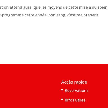
s et on attend aussi que les moyens de cette mise à nu soien
at-programme cette année, bon sang, c’est maintenant!
Accès rapide
Réservations
Infos utiles