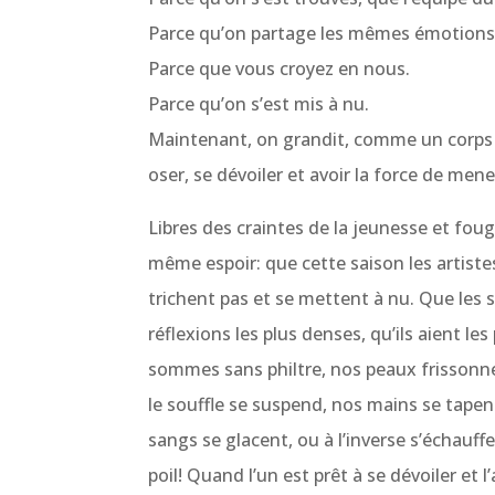
Parce qu’on partage les mêmes émotions,
Parce que vous croyez en nous.
Parce qu’on s’est mis à nu.
Maintenant, on grandit, comme un corps à
oser, se dévoiler et avoir la force de mene
Libres des craintes de la jeunesse et fo
même espoir: que cette saison les artistes
trichent pas et se mettent à nu. Que les 
réflexions les plus denses, qu’ils aient le
sommes sans philtre, nos peaux frissonnent
le souffle se suspend, nos mains se tapen
sangs se glacent, ou à l’inverse s’échauf
poil! Quand l’un est prêt à se dévoiler et l