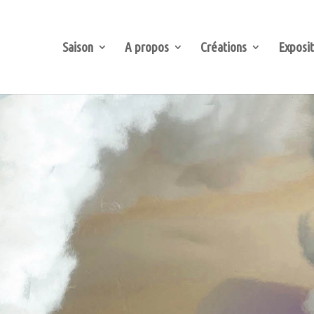
Saison
A propos
Créations
Exposit