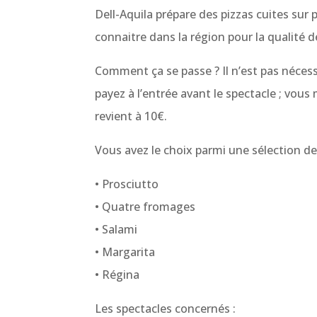
Dell-Aquila prépare des pizzas cuites sur p
connaitre dans la région pour la qualité 
Comment ça se passe ? Il n’est pas néces
payez à l’entrée avant le spectacle ; vou
revient à 10€.
Vous avez le choix parmi une sélection de 
• Prosciutto
• Quatre fromages
• Salami
• Margarita
• Régina
Les spectacles concernés :