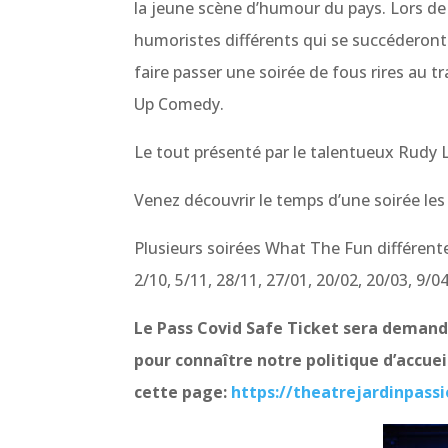
la jeune scène d’humour du pays. Lors de 
humoristes différents qui se succéderont 
faire passer une soirée de fous rires au t
Up Comedy.
Le tout présenté par le talentueux Rudy 
Venez découvrir le temps d’une soirée le
Plusieurs soirées What The Fun différent
2/10, 5/11, 28/11, 27/01, 20/02, 20/03, 9/04
Le Pass Covid Safe Ticket sera demandé
pour connaître notre politique d’accueil
cette page:
https://theatrejardinpassi