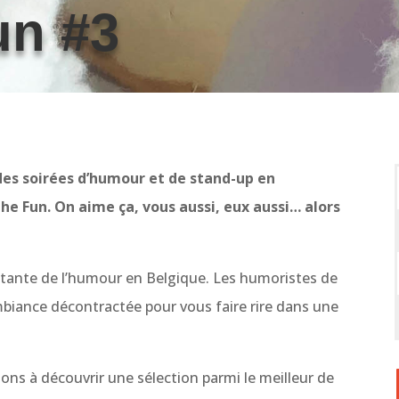
un #3
des soirées d’humour et de stand-up en
e Fun. On aime ça, vous aussi, eux aussi… alors
tante de l’humour en Belgique. Les humoristes de
mbiance décontractée pour vous faire rire dans une
ns à découvrir une sélection parmi le meilleur de