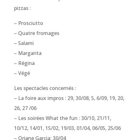
pizzas :
– Prosciutto
– Quatre fromages
– Salami
– Margarita
– Régina
– Végé
Les spectacles concernés :
– La foire aux impros : 29, 30/08, 5, 6/09, 19, 20,
26, 27 /06
– Les soirées What the fun : 30/10, 21/11,
10/12, 14/01, 15/02, 19/03, 01/04, 06/05, 25/06
– Oriane Garcia: 30/04