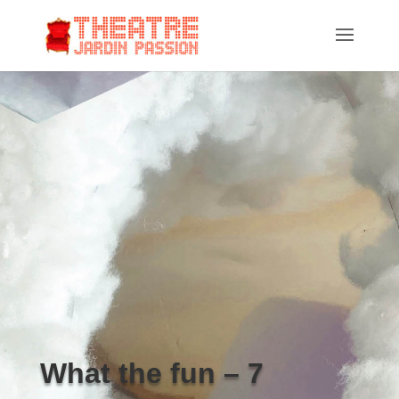
What the fun – 7