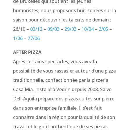
de Bruxelles qui soutient les jeunes
humoristes, nous proposons huit soirées sur la
saison pour découvrir les talents de demain :
26/10 –
03/12
–
09/03
–
29/03
–
10/04
–
2/05
–
1/06
–
27/06
AFTER PIZZA
Après certains spectacles, vous avez la
possibilité de vous rassasier autour d’une pizza
traditionnelle, confectionnée par la pizzeria
Casa Mia. Installé à Vedrin depuis 2008, Salvo
Dell-Aquila prépare des pizzas cuites sur pierre
dans son entreprise familiale. Il s’est fait
connaitre dans la région pour la qualité de son
travail et le goût authentique de ses pizzas.