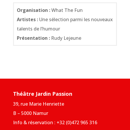
Organisation :
What The Fun
Artistes :
Une sélection parmi les nouveaux
talents de l’humour
Présentation :
Rudy Lejeune
Théâtre Jardin Passion
39, rue Marie Henriette
B – 5000 Namur
Info & réservation : +32 (0)472 965 316