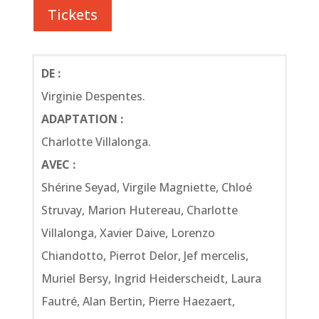
Tickets
DE :
Virginie Despentes.
ADAPTATION :
Charlotte Villalonga.
AVEC :
Shérine Seyad, Virgile Magniette, Chloé
Struvay, Marion Hutereau, Charlotte
Villalonga, Xavier Daive, Lorenzo
Chiandotto, Pierrot Delor, Jef mercelis,
Muriel Bersy, Ingrid Heiderscheidt, Laura
Fautré, Alan Bertin, Pierre Haezaert,