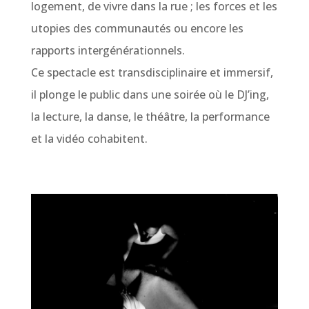
logement, de vivre dans la rue ; les forces et les
utopies des communautés ou encore les
rapports intergénérationnels.
Ce spectacle est transdisciplinaire et immersif,
il plonge le public dans une soirée où le DJ’ing,
la lecture, la danse, le théâtre, la performance
et la vidéo cohabitent.