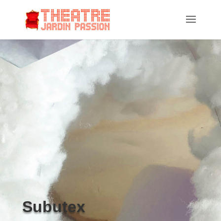
Subutex