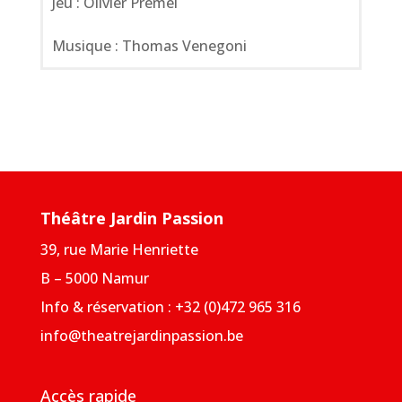
Jeu : Olivier Prémel
Musique : Thomas Venegoni
Théâtre Jardin Passion
39, rue Marie Henriette
B – 5000 Namur
Info & réservation : +32 (0)472 965 316
info@theatrejardinpassion.be
Accès rapide