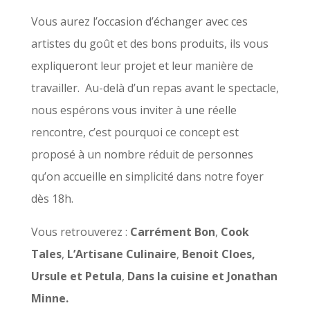
Vous aurez l’occasion d’échanger avec ces
artistes du goût et des bons produits, ils vous
expliqueront leur projet et leur manière de
travailler. Au-delà d’un repas avant le spectacle,
nous espérons vous inviter à une réelle
rencontre, c’est pourquoi ce concept est
proposé à un nombre réduit de personnes
qu’on accueille en simplicité dans notre foyer
dès 18h.
Vous retrouverez :
Carrément Bon
,
Cook
Tales
,
L’Artisane Culinaire
,
Benoit Cloes,
Ursule et Petula
,
Dans la cuisine
et Jonathan
Minne.