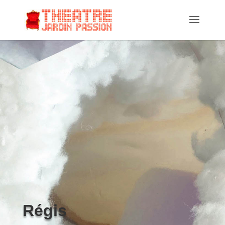
Régis