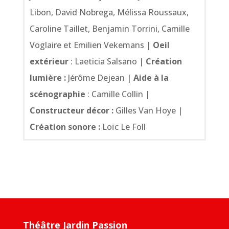
Libon, David Nobrega, Mélissa Roussaux,
Caroline Taillet, Benjamin Torrini, Camille
Voglaire et Emilien Vekemans |
Oeil
extérieur
: Laeticia Salsano |
Création
lumière :
Jérôme Dejean |
Aide à la
scénographie
: Camille Collin |
Constructeur décor :
Gilles Van Hoye |
Création sonore :
Loïc Le Foll
Théâtre Jardin Passion