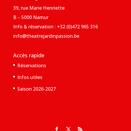
39, rue Marie Henriette
B – 5000 Namur
Info & réservation : +32 (0)472 965 316
info@theatrejardinpassion.be
Accès rapide
Réservations
Infos utiles
Saison 2026-2027