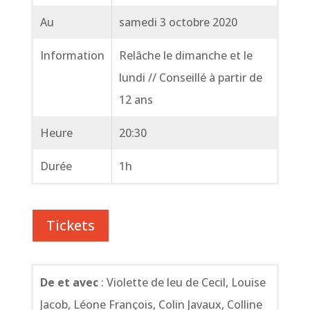
Au
samedi 3 octobre 2020
Information
Relâche le dimanche et le
lundi // Conseillé à partir de
12 ans
Heure
20:30
Durée
1h
Tickets
De et avec
: Violette de leu de Cecil, Louise
Jacob, Léone François, Colin Javaux, Colline