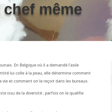
t chef même
unais. En Belgique où il a demandé l’asile
entité lui colle à la peau, elle détermine comment
a vie et comment on le reçoit dans les bureaux.
ste issu de la diversité ; parfois on le qualifie