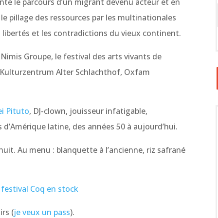
nte le parcours d’un migrant devenu acteur et en
 le pillage des ressources par les multinationales
libertés et les contradictions du vieux continent.
Nimis Groupe, le festival des arts vivants de
 Kulturzentrum Alter Schlachthof, Oxfam
ei Pituto
, DJ-clown, jouisseur infatigable,
s d’Amérique latine, des années 50 à aujourd’hui.
nuit. Au menu : blanquette à l’ancienne, riz safrané
u
festival Coq en stock
rs (
je veux un pass
).