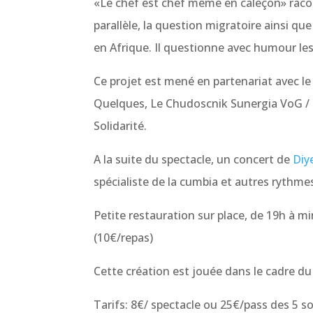
«Le chef est chef même en caleçon»
raco
parallèle, la question migratoire ainsi que
en Afrique. Il questionne avec humour les 
Ce projet est mené en partenariat avec le 
Quelques, Le Chudoscnik Sunergia VoG /
Solidarité.
A la suite du spectacle, un concert de
Diy
spécialiste de la cumbia et autres rythme
Petite restauration sur place, de 19h à mi
(10€/repas)
Cette création est jouée dans le cadre d
Tarifs: 8€/ spectacle ou 25€/pass des 5 soi