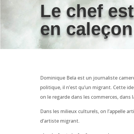
Le chef es
en caleçon
Dominique Bela est un journaliste camero
politique, il n’est qu’un migrant. Cette id
on le regarde dans les commerces, dans l
Dans les milieux culturels, on l’appelle arti
d’artiste migrant.