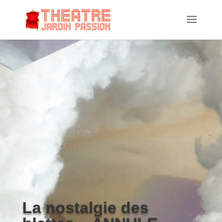
La nostalgie des