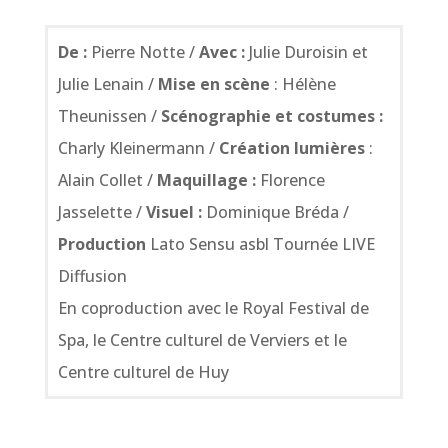
De :
Pierre Notte /
Avec :
Julie Duroisin et
Julie Lenain /
Mise en scène
: Hélène
Theunissen /
Scénographie et costumes :
Charly Kleinermann /
Création lumières
:
Alain Collet /
Maquillage :
Florence
Jasselette /
Visuel :
Dominique Bréda /
Production
Lato Sensu asbl Tournée LIVE
Diffusion
En coproduction avec le Royal Festival de
Spa, le Centre culturel de Verviers et le
Centre culturel de Huy