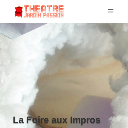
La Foire aux Impros