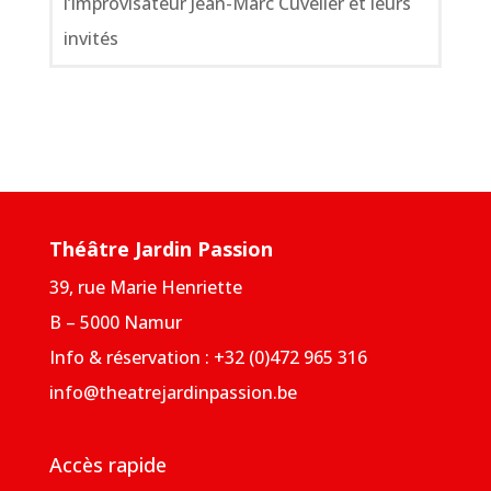
l’improvisateur Jean-Marc Cuvelier et leurs
invités
Théâtre Jardin Passion
39, rue Marie Henriette
B – 5000 Namur
Info & réservation : +32 (0)472 965 316
info@theatrejardinpassion.be
Accès rapide