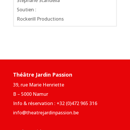
Stéphane Scandella
Soutien :
Rockerill Productions
Théâtre Jardin Passion
39, rue Marie Henriette
B – 5000 Namur
Info & réservation : +32 (0)472 965 316
info@theatrejardinpassion.be