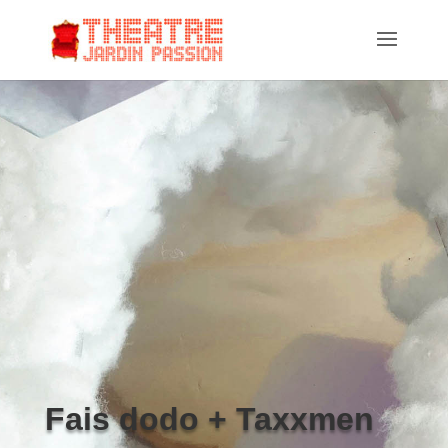
Fais dodo + Taxxmen