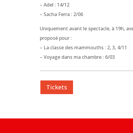
– Adel : 14/12
– Sacha Ferra : 2/06
Uniquement avant le spectacle, à 19h, avec
proposé pour :
– La classe des mammouths : 2, 3, 4/11
– Voyage dans ma chambre : 6/03
Tickets