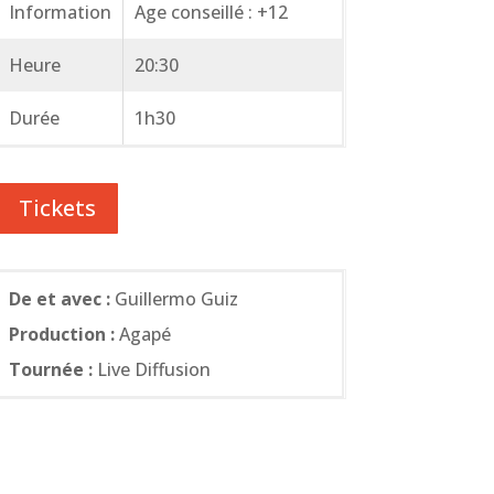
Information
Age conseillé : +12
Heure
20:30
Durée
1h30
Tickets
De et avec :
Guillermo Guiz
Production :
Agapé
Tournée :
Live Diffusion