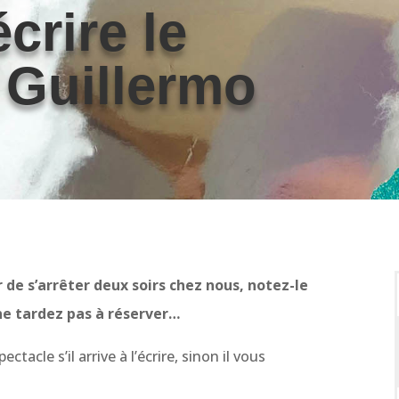
écrire le
 Guillermo
r de s’arrêter deux soirs chez nous, notez-le
 ne tardez pas à réserver…
acle s’il arrive à l’écrire, sinon il vous