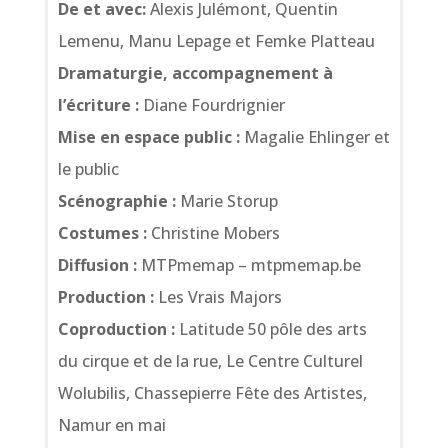
De et avec:
Alexis Julémont, Quentin
Lemenu, Manu Lepage et Femke Platteau
Dramaturgie, accompagnement à
l’écriture :
Diane Fourdrignier
Mise en espace public :
Magalie Ehlinger et
le public
Scénographie :
Marie Storup
Costumes :
Christine Mobers
Diffusion :
MTPmemap – mtpmemap.be
Production :
Les Vrais Majors
Coproduction :
Latitude 50 pôle des arts
du cirque et de la rue, Le Centre Culturel
Wolubilis, Chassepierre Fête des Artistes,
Namur en mai