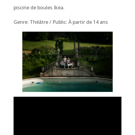
piscine de boules Ikea.
Genre: Théâtre / Public: À partir de 14 ans