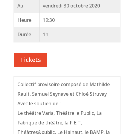
Au
vendredi 30 octobre 2020
Heure
19:30
Durée
1h
Tickets
Collectif provisoire composé de Mathilde
Rault, Samuel Seynave et Chloé Struvay
Avec le soutien de :
Le théâtre Varia, Théâtre le Public, La
Fabrique de théâtre, la F.E.T,
Théâtres&public, Le Hainaut, le BAMP, la