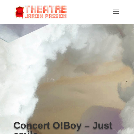
Concert O!Boy – Just