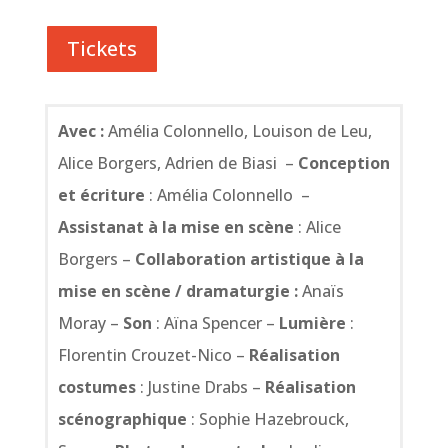
Tickets
Avec :
Amélia Colonnello, Louison de Leu,
Alice Borgers, Adrien de Biasi –
Conception
et écriture
: Amélia Colonnello –
Assistanat à la mise en scène
: Alice
Borgers –
Collaboration artistique à la
mise en scène / dramaturgie :
Anaïs
Moray –
Son
: Aïna Spencer –
Lumière
:
Florentin Crouzet-Nico –
Réalisation
costumes
: Justine Drabs –
Réalisation
scénographique
: Sophie Hazebrouck,