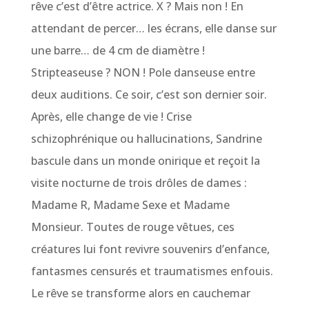
rêve c’est d’être actrice. X ? Mais non ! En
attendant de percer… les écrans, elle danse sur
une barre… de 4 cm de diamètre !
Stripteaseuse ? NON ! Pole danseuse entre
deux auditions. Ce soir, c’est son dernier soir.
Après, elle change de vie ! Crise
schizophrénique ou hallucinations, Sandrine
bascule dans un monde onirique et reçoit la
visite nocturne de trois drôles de dames :
Madame R, Madame Sexe et Madame
Monsieur. Toutes de rouge vêtues, ces
créatures lui font revivre souvenirs d’enfance,
fantasmes censurés et traumatismes enfouis.
Le rêve se transforme alors en cauchemar