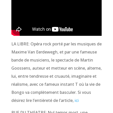
LA LIBRE:
Opéra rock porté par les musiques de
Maxime Van Eerdewegh, et par une fameuse
bande de musiciens, le spectacle de Martin
Goossens, auteur et metteur en scène, alterne,
lui, entre tendresse et cruauté, imaginaire et
réalisme, avec ce fameux instant T où la vie de
Bongo va complètement basculer.
Si vous
désirez lire l’entièreté de l’article,
ici
RUE DU THEATRE:
Nul temps mort, une