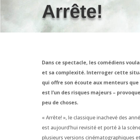
Arrête!
Dans ce spectacle, les comédiens voula
et sa complexité. Interroger cette sit
qui offre son écoute aux menteurs que 
est l’un des risques majeurs – provoque
peu de choses.
« Arrête! », le classique inachevé des a
est aujourd’hui revisité et porté à la scène
plusieurs versions cinématographiques et