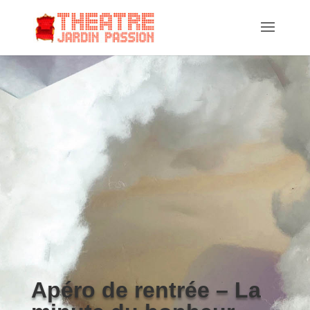
Apéro de rentrée – La