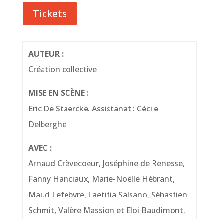
Tickets
AUTEUR :
Création collective
MISE EN SCÈNE :
Eric De Staercke. Assistanat : Cécile
Delberghe
AVEC :
Arnaud Crèvecoeur, Joséphine de Renesse,
Fanny Hanciaux, Marie-Noëlle Hébrant,
Maud Lefebvre, Laetitia Salsano, Sébastien
Schmit, Valère Massion et Eloi Baudimont.