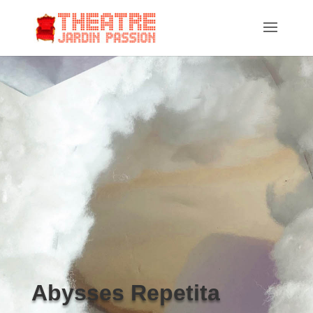
Abysses Repetita