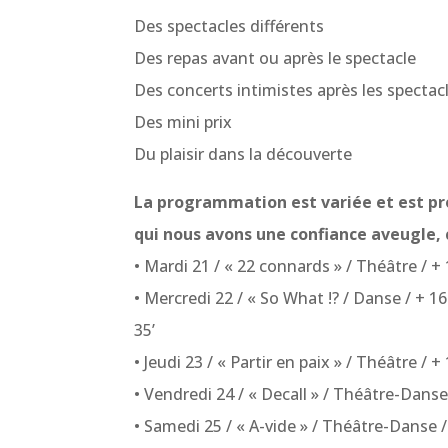
Des spectacles différents
Des repas avant ou après le spectacle
Des concerts intimistes après les specta
Des mini prix
Du plaisir dans la découverte
La programmation est variée et est pro
qui nous avons une confiance aveugle, c
• Mardi 21 / « 22 connards » / Théâtre / + 
• Mercredi 22 / « So What !? / Danse / + 16 
35’
• Jeudi 23 / « Partir en paix » / Théâtre / +
• Vendredi 24 / « Decall » / Théâtre-Danse
• Samedi 25 / « A-vide » / Théâtre-Danse /