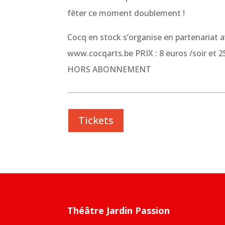
fêter ce moment doublement !
Cocq en stock s’organise en partenariat av
www.cocqarts.be PRIX : 8 euros /soir et 2
HORS ABONNEMENT
Tickets
Théâtre Jardin Passion