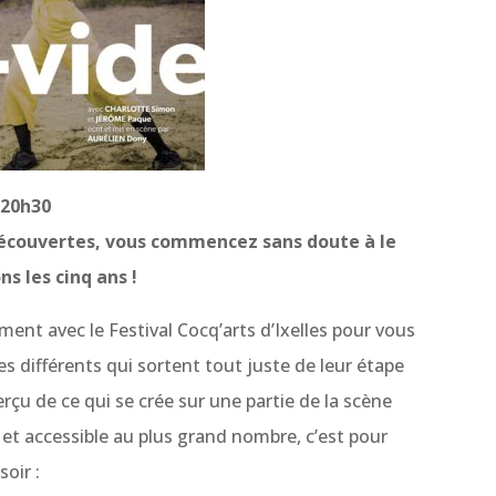
 20h30
découvertes, vous commencez sans doute à le
ns les cinq ans !
ement avec le Festival Cocq’arts d’Ixelles pour vous
es différents qui sortent tout juste de leur étape
rçu de ce qui se crée sur une partie de la scène
 et accessible au plus grand nombre, c’est pour
oir :