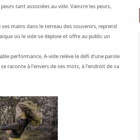
 peurs tant associées au vide. Vaincre les peurs,
e ses mains dans le terreau des souvenirs, reprend
aïque où le vide se déploie et offre au public un
ble performance, A-vide relève le défi d’une parole
e raconte à l’envers de ses mots, à l’endroit de sa