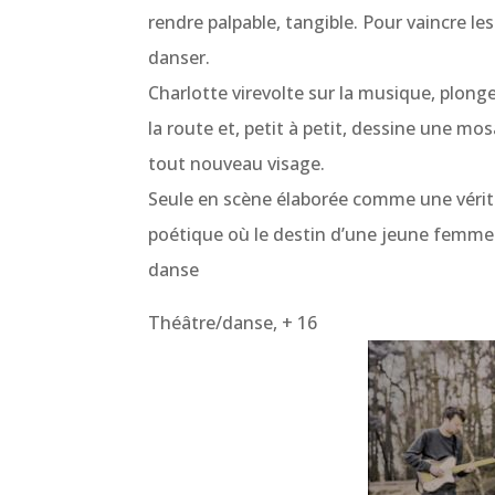
rendre palpable, tangible. Pour vaincre les
danser.
Charlotte virevolte sur la musique, plong
la route et, petit à petit, dessine une mos
tout nouveau visage.
Seule en scène élaborée comme une vérita
poétique où le destin d’une jeune femme s
danse
Théâtre/danse, + 16