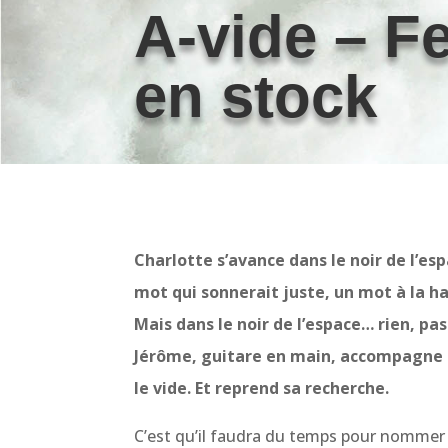
A-vide – F
en stock
Charlotte s’avance dans le noir de l’es
mot qui sonnerait juste, un mot à la h
Mais dans le noir de l’espace… rien, pa
Jérôme, guitare en main, accompagne se
le vide. Et reprend sa recherche.
C’est qu’il faudra du temps pour nommer l