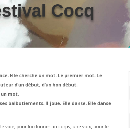
estival Cocq
pace. Elle cherche un mot. Le premier mot. Le
auteur d’un début, d’un bon début.
s un mot.
s balbutiements. Il joue. Elle danse. Elle danse
e vide, pour lui donner un corps, une voix, pour le