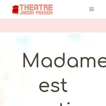
Madam
est