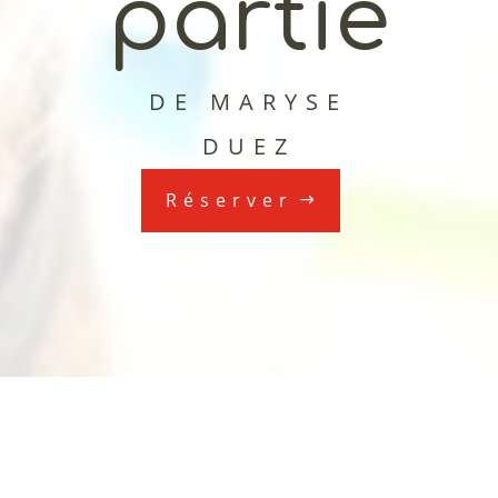
partie
DE MARYSE
DUEZ
Réserver